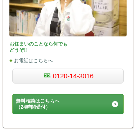
お住まいのことなら何でも
どうぞ‼
お電話はこちらへ
0120-14-3016
無料相談はこちらへ
（24時間受付）