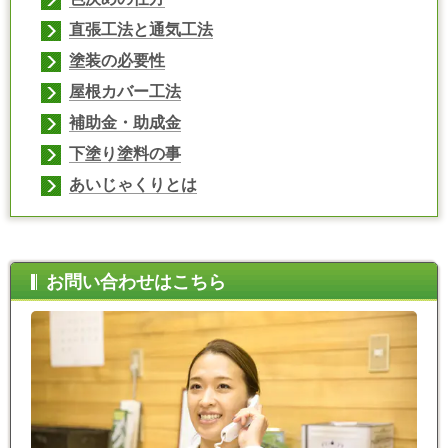
直張工法と通気工法
塗装の必要性
屋根カバー工法
補助金・助成金
下塗り塗料の事
あいじゃくりとは
お問い合わせはこちら