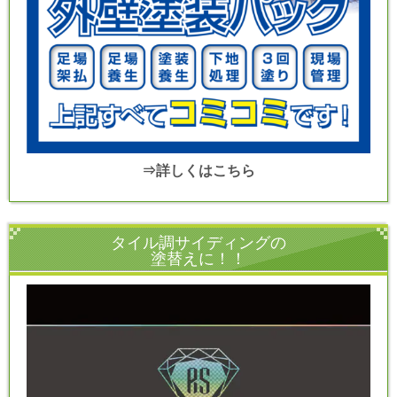
⇒詳しくはこちら
タイル調サイディングの
塗替えに！！