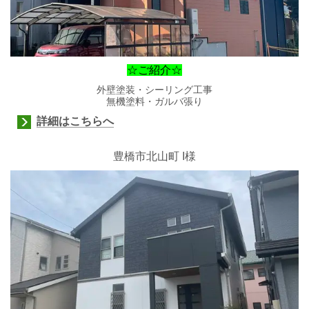
☆ご紹介☆
外壁塗装・シーリング工事
無機塗料・ガルバ張り
詳細はこちらへ
豊橋市北山町 I様