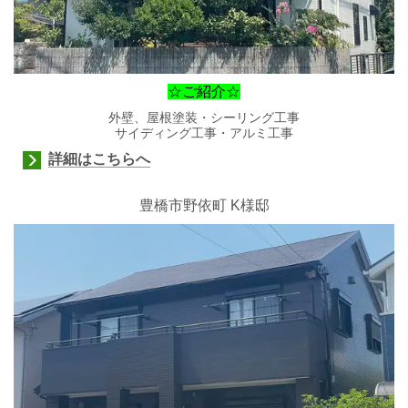
☆ご紹介☆
外壁、屋根塗装・シーリング工事
サイディング工事・アルミ工事
詳細はこちらへ
豊橋市野依町 K様邸