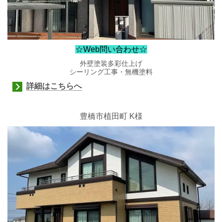
☆Web問い合わせ☆
外壁塗装多彩仕上げ
シーリング工事・無機塗料
詳細はこちらへ
豊橋市植田町 K様