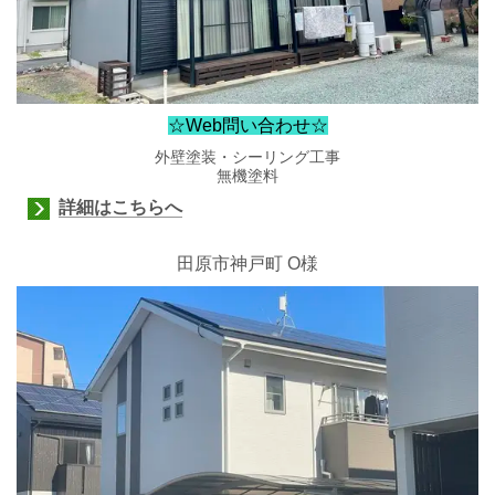
☆Web問い合わせ☆
外壁塗装・シーリング工事
無機塗料
詳細はこちらへ
田原市神戸町
O様