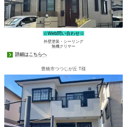
☆Web問い合わせ☆
外壁塗装・シーリング
無機クリヤー
詳細はこちらへ
豊橋市つつじが丘 T様