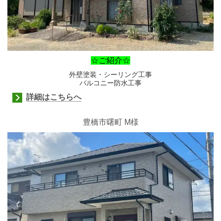
☆ご紹介☆
外壁塗装・シーリング工事
バルコニー防水工事
詳細はこちらへ
豊橋市曙町
M様