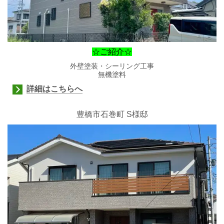
☆ご紹介☆
外壁塗装・シーリング工事
無機塗料
詳細はこちらへ
豊橋市石巻町 S様邸