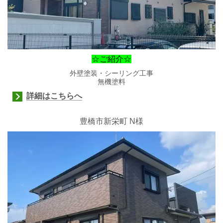
☆ご紹介☆
外壁塗装・シーリング工事
無機塗料
詳細はこちらへ
豊橋市新栄町 N様