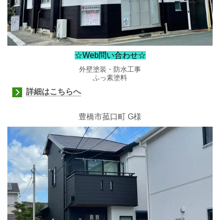
☆Web問い合わせ☆
外壁塗装・防水工事
ふっ素塗料
詳細はこちらへ
豊橋市菰口町 G様