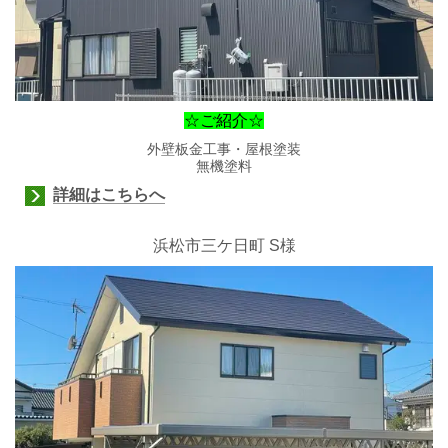
☆ご紹介☆
外壁板金工事・屋根塗装
無機塗料
詳細はこちらへ
浜松市三ケ日町
S様