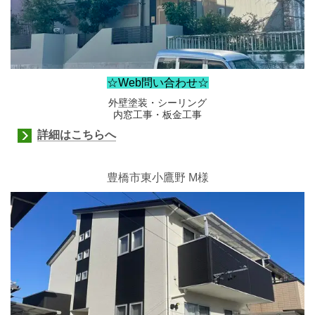
☆Web問い合わせ☆
外壁塗装・シーリング
内窓工事・板金工事
詳細はこちらへ
豊橋市東小鷹野
M様