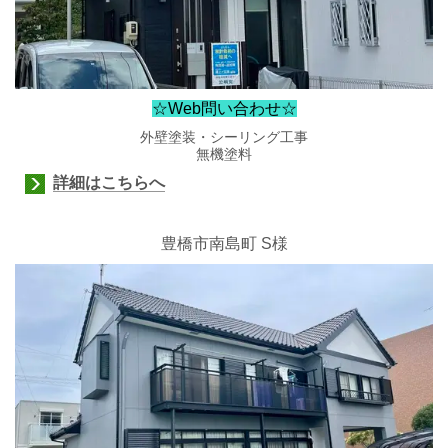
☆Web問い合わせ☆
外壁塗装・シーリング工事
無機塗料
詳細はこちらへ
豊橋市南島町
S様