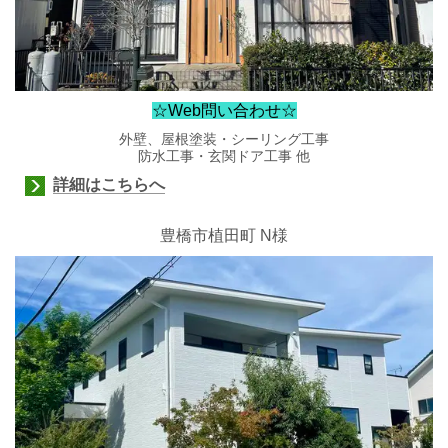
☆Web問い合わせ☆
外壁、屋根塗装・シーリング工事
防水工事・玄関ドア工事 他
詳細はこちらへ
豊橋市植田町 N様