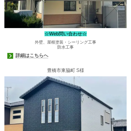
☆Web問い合わせ☆
外壁、屋根塗装・シーリング工事
防水工事
詳細はこちらへ
豊橋市東脇町 S様