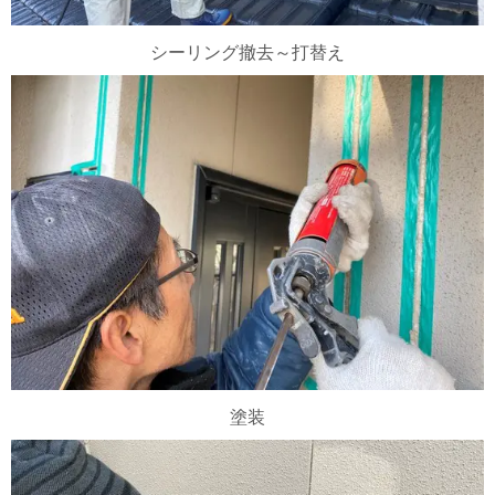
シーリング撤去～打替え
塗装