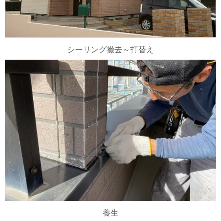
シーリング撤去～打替え
養生