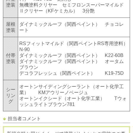
塗装
無機塗料クリヤー セミフロンスーパーマイルド
Ⅱクリヤー（KFケミカル） 3分艶
屋根
ダイナミックルーフ（関西ペイント） チョコレ
塗装
ート
RSフィットマイルド（関西ペイントRS専用塗料）
N-90
付帯
ダイナミックルーフ（関西ペイント） K22-60B
塗装
ダイナミックルーフ（関西ペイント） オータム
ブラウン
デコラフレッシュ（関西ペイント） K19-75D
オートンサイディングシーラント（オート化学工
シー
業） KMアウリーノベージュ
リン
オートンイクシード（オート化学工業） Tウォ
グ
ッシュライトブラウン781
担当者コメント