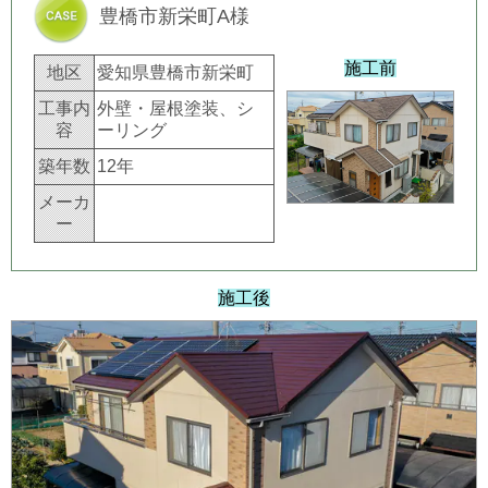
豊橋市新栄町A様
施工前
地区
愛知県豊橋市新栄町
工事内
外壁・屋根塗装、シ
容
ーリング
築年数
12年
メーカ
ー
施工後