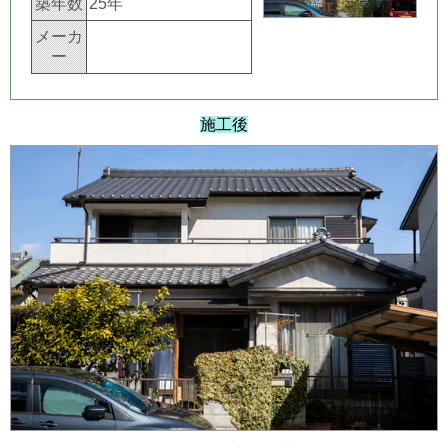
築年数
25年
メーカ
ー
施工後