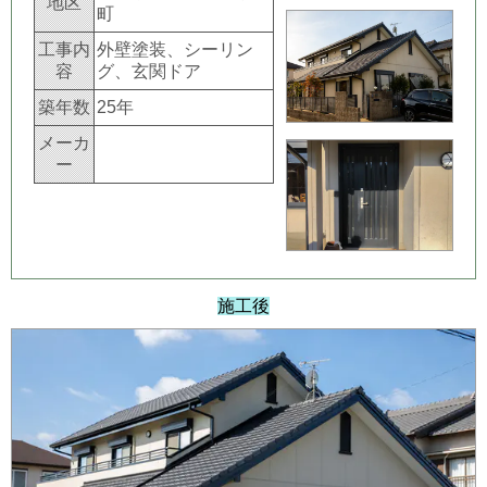
地区
町
工事内
外壁塗装、シーリン
容
グ、玄関ドア
築年数
25年
メーカ
ー
施工後