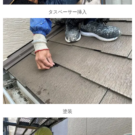
タスペーサー挿入
塗装