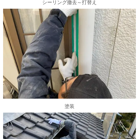
シーリング撤去～打替え
塗装