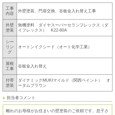
工事
外壁塗装、門扉交換、谷板金入れ替え工事
内容
外壁
無機塗料 ダイヤスーパーセランフレックス（ダ
塗装
イフレックス） K22-80A
シー
リン
オートンイクシード（オート化学工業）
グ
屋根
谷板金入れ替え
工事
付帯
ダイナミックMUKIマイルド（関西ペイント） オ
塗装
ータムブラウン
担当者コメント
離れのお母様がお住まいの壁塗装のご依頼です。息子さ