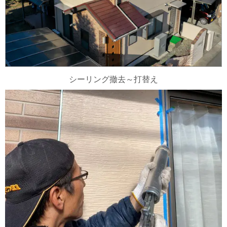
シーリング撤去～打替え