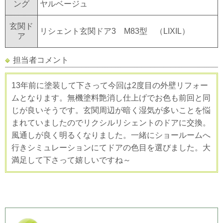
ング
ヤルベージュ
玄関ド
リシェント玄関ドア3 M83型 （LIXIL）
ア
担当者コメント
13年前に塗装して下さって今回は2度目の外壁リフォー
ムとなります。無機塗料艶消し仕上げでお色も前回と同
じが良いそうです。玄関周辺が暗く湿気が多いことを悩
まれていましたのでリクシルリシェントのドアに交換。
風通しが良く明るくなりました。一緒にショールームへ
行きシミュレーションにてドアの色目を選びました。大
満足して下さって嬉しいですね～