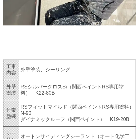
工事
外壁塗装、シーリング
内容
外壁
RSシルバーグロスSi（関西ペイントRS専用塗
塗装
料） K22-80B
RSフィットマイルド（関西ペイントRS専用塗料）
付帯
N-90
塗装
ダイナミックルーフ（関西ペイント） K19-20B
シー
オートンサイディングシーラント（オート化学工