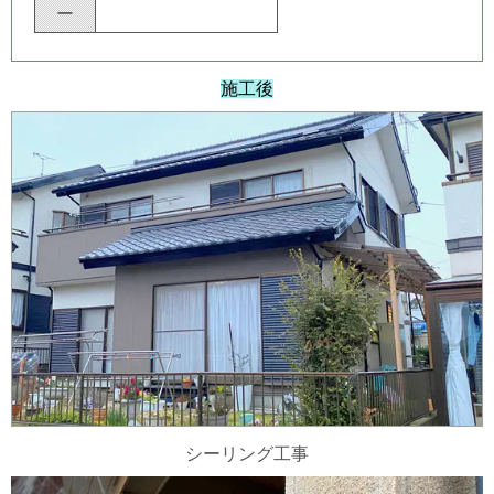
ー
施工後
シーリング工事