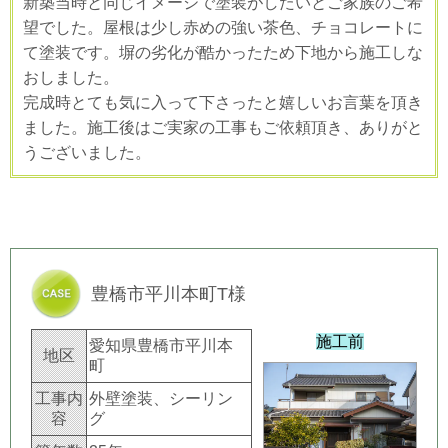
新築当時と同じイメージで塗装がしたいとご家族のご希
望でした。屋根は少し赤めの強い茶色、チョコレートに
て塗装です。塀の劣化が酷かったため下地から施工しな
おしました。
完成時とても気に入って下さったと嬉しいお言葉を頂き
ました。施工後はご実家の工事もご依頼頂き、ありがと
うございました。
豊橋市平川本町T様
施工前
愛知県豊橋市平川本
地区
町
工事内
外壁塗装、シーリン
容
グ